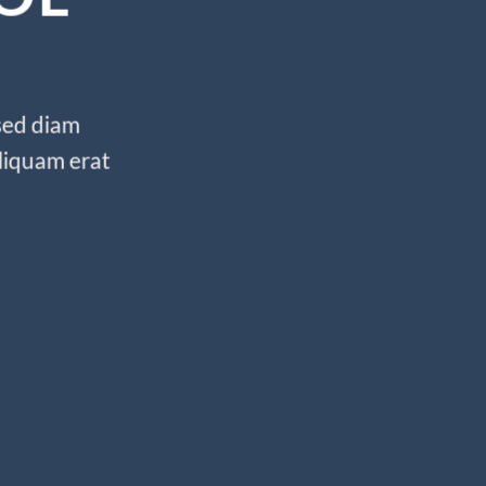
 sed diam
liquam erat