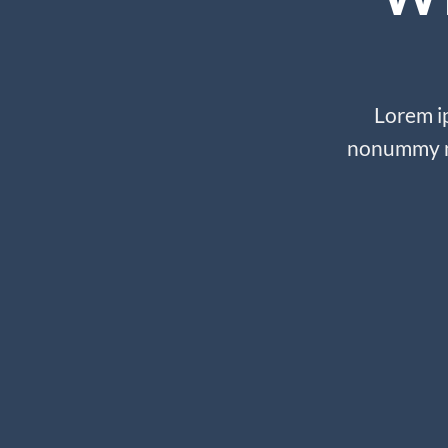
Lorem ip
nonummy ni