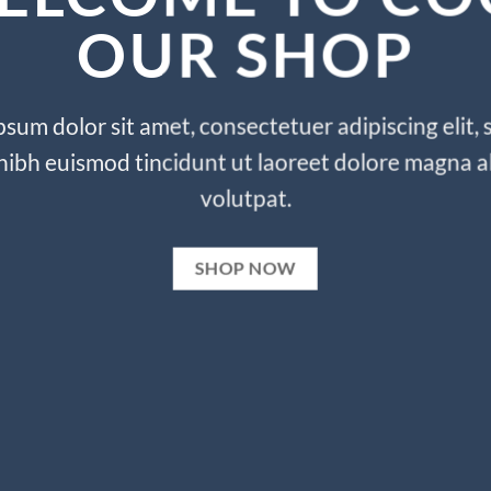
OUR SHOP
sum dolor sit amet, consectetuer adipiscing elit,
bh euismod tincidunt ut laoreet dolore magna a
volutpat.
SHOP NOW