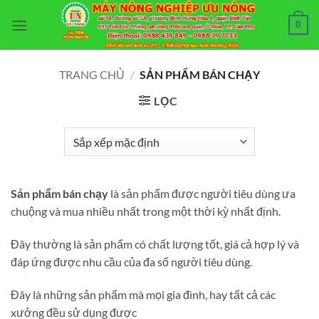
Bỏ
0
qua
nội
dung
TRANG CHỦ
/
SẢN PHẨM BÁN CHẠY
LỌC
Sản phẩm bán chạy
là sản phẩm được người tiêu dùng ưa
chuộng và mua nhiều nhất trong một thời kỳ nhất định.
Đây thường là sản phẩm có chất lượng tốt, giá cả hợp lý và
đáp ứng được nhu cầu của đa số người tiêu dùng.
Đây là những sản phẩm mà mọi gia đình, hay tất cả các
xưởng đều sử dụng được