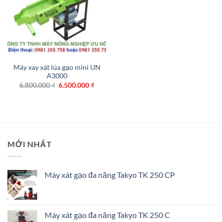
Máy xay xát lúa gạo mini UN
A3000
Giá
Giá
6.800.000
₫
6.500.000
₫
gốc
hiện
là:
tại
6.800.000 ₫.
là:
6.500.000 ₫.
MỚI NHẤT
Máy xát gạo đa năng Takyo TK 250 CP
Máy xát gạo đa năng Takyo TK 250 C