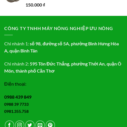
150.000
₫
CÔNG TY TNHH MÁY NÔNG NGHIỆP ƯU NÔNG
Chi nhánh 1:
số 98, đường số 5A, phường Bình Hưng Hòa
A, quận Bình Tân
Chi nhánh 2:
595 Tôn Đức Thắng, phường Thới An, quận Ô
Môn, thành phố Cần Thơ
Điện thoại:
0988 439 849
0988 39 7733
0981.355.758