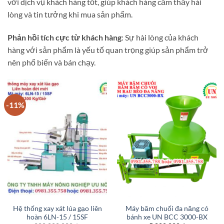
với dịch vụ khách hàng tốt, giúp khách hàng cảm thấy hài
lòng và tin tưởng khi mua sản phẩm.
Phản hồi tích cực từ khách hàng
: Sự hài lòng của khách
hàng với sản phẩm là yếu tố quan trọng giúp sản phẩm trở
nên phổ biến và bán chạy.
-11%
Hệ thống xay xát lúa gạo liên
Máy băm chuối đa năng có
hoàn 6LN-15 / 15SF
bánh xe UN BCC 3000-BX