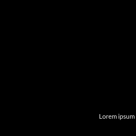
Lorem ipsum d