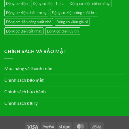
Động cơ điện
Động cơ điện 1 pha
Động cơ điện chính hãng
Động cơ điện chất lượng
Động cơ điện công suất lớn
Động cơ điện công suất nhỏ
Động cơ điện giá rẻ
Động cơ điện tốt nhất
Động cơ điện uy tín
CHÍNH SÁCH VÀ BẢO MẬT
Mua hàng và thanh toán
Chính sách bảo mật
Chính sách bảo hành
Chính sách đại lý
Visa
PayPal
Stripe
MasterCard
Cash