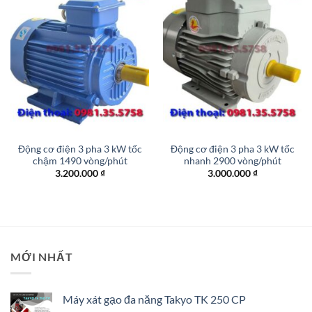
Động cơ điện 3 pha 3 kW tốc
Động cơ điện 3 pha 3 kW tốc
chậm 1490 vòng/phút
nhanh 2900 vòng/phút
3.200.000
₫
3.000.000
₫
MỚI NHẤT
Máy xát gạo đa năng Takyo TK 250 CP