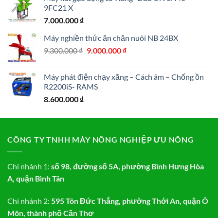
9FC21 X
7.000.000
₫
Máy nghiền thức ăn chăn nuôi NB 24BX
Giá
Giá
9.300.000
₫
9.000.000
₫
gốc
hiện
là:
tại
Máy phát điện chạy xăng – Cách âm – Chống ồn
9.300.000 ₫.
là:
R2200iS- RAMS
9.000.000 ₫.
8.600.000
₫
CÔNG TY TNHH MÁY NÔNG NGHIỆP ƯU NÔNG
Chi nhánh 1:
số 98, đường số 5A, phường Bình Hưng Hòa
A, quận Bình Tân
Chi nhánh 2:
595 Tôn Đức Thắng, phường Thới An, quận Ô
Môn, thành phố Cần Thơ