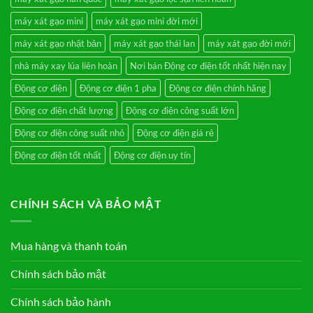
máy xát gạo mini
máy xát gạo mini đời mới
máy xát gạo nhật bản
máy xát gạo thái lan
máy xát gạo đời mới
nhà máy xay lúa liên hoàn
Nơi bán Động cơ điện tốt nhất hiện nay
Động cơ điện
Động cơ điện 1 pha
Động cơ điện chính hãng
Động cơ điện chất lượng
Động cơ điện công suất lớn
Động cơ điện công suất nhỏ
Động cơ điện giá rẻ
Động cơ điện tốt nhất
Động cơ điện uy tín
CHÍNH SÁCH VÀ BẢO MẬT
Mua hàng và thanh toán
Chính sách bảo mật
Chính sách bảo hành