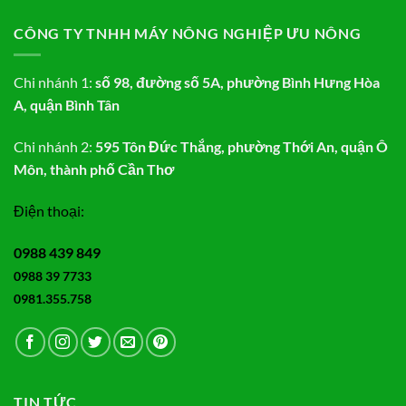
CÔNG TY TNHH MÁY NÔNG NGHIỆP ƯU NÔNG
Chi nhánh 1:
số 98, đường số 5A, phường Bình Hưng Hòa
A, quận Bình Tân
Chi nhánh 2:
595 Tôn Đức Thắng, phường Thới An, quận Ô
Môn, thành phố Cần Thơ
Điện thoại:
0988 439 849
0988 39 7733
0981.355.758
TIN TỨC