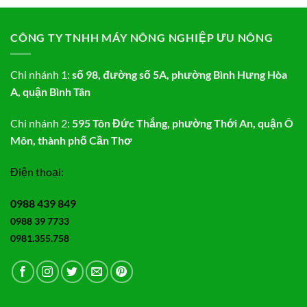
CÔNG TY TNHH MÁY NÔNG NGHIỆP ƯU NÔNG
Chi nhánh 1:
số 98, đường số 5A, phường Bình Hưng Hòa
A, quận Bình Tân
Chi nhánh 2:
595 Tôn Đức Thắng, phường Thới An, quận Ô
Môn, thành phố Cần Thơ
Điện thoại:
0988 439 849
0988 39 7733
0981.355.758