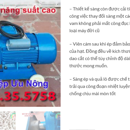
– Thiết kế sàng còn được cải t
công việc thay đổi sàng một các
vam không phải mất công đục 
loại máy đời cũ
– Viên cám sau khi ép đảm bảo
của hạt. Đồng đều về kích thư
dao cắt có thể tùy chỉnh độ dài
thước mong muốn.
– Sàng ép và quả lô được chế 
trải qua công đoạn nhiệt luyện
chống chịu mài mòn tốt