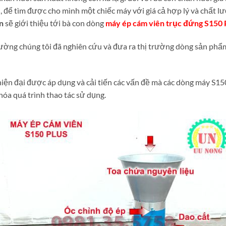
 để tìm được cho mình một chiếc máy với giá cả hợp lý và chất lư
n
sẽ giới thiệu tới bà con dòng
máy ép cám viên trục đứng S150 
rường chúng tôi đã nghiên cứu và đưa ra thị trường dòng sản ph
hiện đại được áp dụng và cải tiến các vấn đề mà các dòng máy S15
óa quá trình thao tác sử dụng.