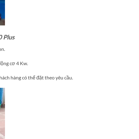
 Plus
on.
động cơ 4 Kw.
khách hàng có thể đặt theo yêu cầu.