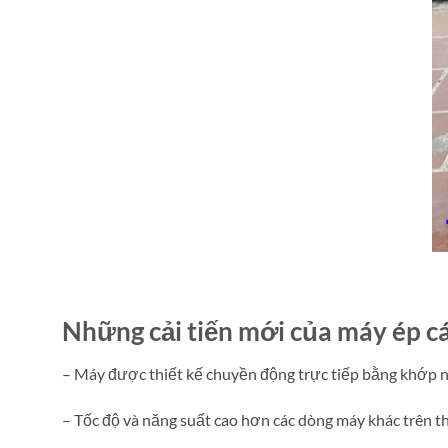
Những cải tiến mới của máy ép c
– Máy được thiết kế chuyền động trực tiếp bằng khớp n
– Tốc độ và năng suất cao hơn các dòng máy khác trên t