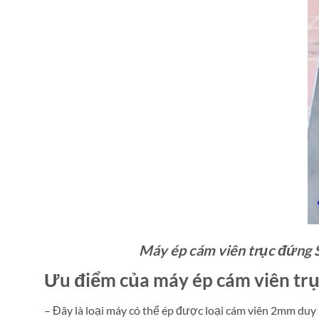
Máy ép cám viên trục đứng S
Ưu điểm của máy ép cám viên trụ
– Đây là loại máy có thể ép được loại cám viên 2mm duy 