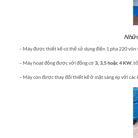
Nhữn
– Máy được thiết kế có thể sử dụng điện 1 pha 220 vôn v
– Máy hoạt động được với động cơ
3, 3,5 hoặc 4 KW
, 
– Máy còn được thay đổi thiết kế ở mặt sàng ép với các 