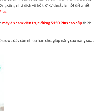
ợng cũng như dịch vụ hỗ trợ kỹ thuật là một điều hết
Plus
.
ẩm
máy ép cám viên trục đứng S150 Plus cao cấp
thích
0 trước đây còn nhiều hạn chế, giúp nâng cao năng suất