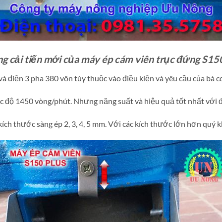
g cải tiến mới của máy ép cám viên trục đứng S150
à điện 3 pha 380 vôn tùy thuộc vào điều kiện và yêu cầu của bà c
tốc độ 1450 vòng/phút. Nhưng năng suất và hiệu quả tốt nhất với 
kích thước sàng ép 2, 3, 4, 5 mm. Với các kích thước lớn hơn quý 