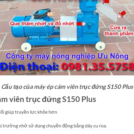
Cấu tạo của máy ép cám viên trục đứng S150 Plus
ám viên trục đứng S150 Plus
ối giúp truyền lực khỏe hơn
hị trường nhờ sử dụng chuyền động bằng dây cu roa.