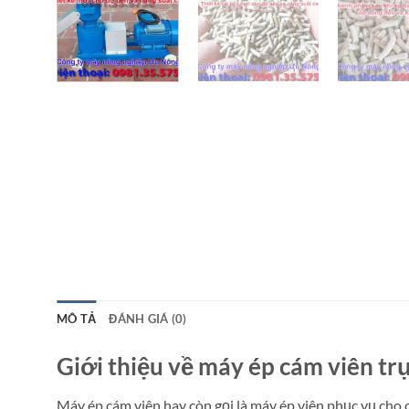
MÔ TẢ
ĐÁNH GIÁ (0)
Giới thiệu về máy ép cám viên tr
Máy ép cám viên hay còn gọi là máy ép viên phục vụ cho c