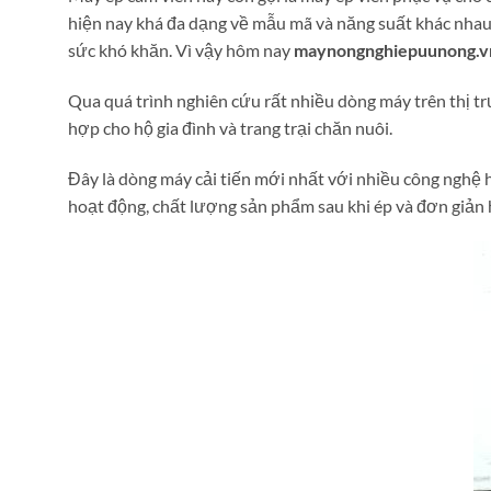
hiện nay khá đa dạng về mẫu mã và năng suất khác nhau,
sức khó khăn. Vì vậy hôm nay
maynongnghiepuunong.v
Qua quá trình nghiên cứu rất nhiều dòng máy trên thị t
hợp cho hộ gia đình và trang trại chăn nuôi.
Đây là dòng máy cải tiến mới nhất với nhiều công nghệ 
hoạt động, chất lượng sản phẩm sau khi ép và đơn giản h