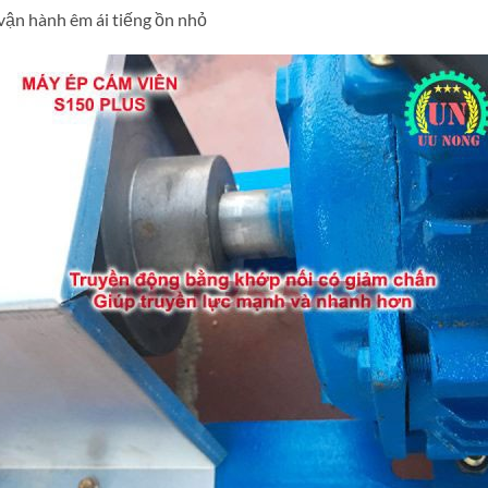
vận hành êm ái tiếng ồn nhỏ