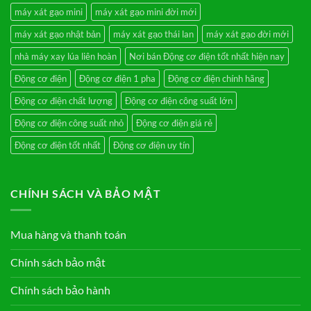
máy xát gạo mini
máy xát gạo mini đời mới
máy xát gạo nhật bản
máy xát gạo thái lan
máy xát gạo đời mới
nhà máy xay lúa liên hoàn
Nơi bán Động cơ điện tốt nhất hiện nay
Động cơ điện
Động cơ điện 1 pha
Động cơ điện chính hãng
Động cơ điện chất lượng
Động cơ điện công suất lớn
Động cơ điện công suất nhỏ
Động cơ điện giá rẻ
Động cơ điện tốt nhất
Động cơ điện uy tín
CHÍNH SÁCH VÀ BẢO MẬT
Mua hàng và thanh toán
Chính sách bảo mật
Chính sách bảo hành