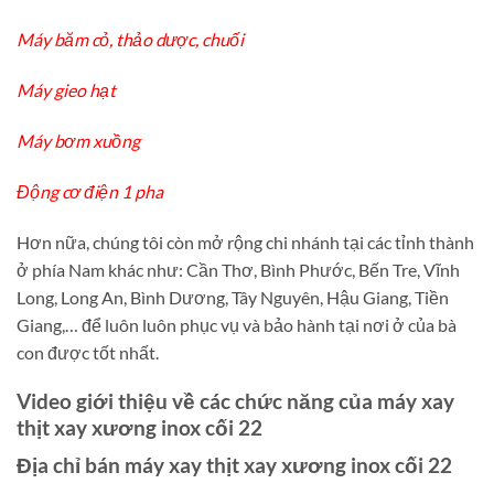
Máy băm cỏ, thảo dược, chuối
Máy gieo hạt
Máy bơm xuồng
Động cơ điện 1 pha
Hơn nữa, chúng tôi còn mở rộng chi nhánh tại các tỉnh thành
ở phía Nam khác như: Cần Thơ, Bình Phước, Bến Tre, Vĩnh
Long, Long An, Bình Dương, Tây Nguyên, Hậu Giang, Tiền
Giang,… để luôn luôn phục vụ và bảo hành tại nơi ở của bà
con được tốt nhất.
Video giới thiệu về các chức năng của máy xay
thịt xay xương inox cối 22
Địa chỉ bán máy xay thịt xay xương inox cối 22