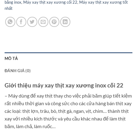
bằng inox
,
Máy xay thịt xay xương cối 22
,
Máy xay thịt xay xương tốt
nhất
MÔ TẢ
ĐÁNH GIÁ (0)
Giới thiệu máy xay thịt xay xương inox cối 22
– Máy dùng để xay thịt thay cho việc phải băm giúp tiết kiệm
rất nhiều thời gian và công sức cho các cửa hàng bán thịt xay
các loại: thịt lợn, trâu, bò, thịt gà, ngan, vịt, chim… thành thịt
xay với nhiều kích thước và yêu cầu khác nhau để làm thịt
băm, làm chả, làm ruốc…