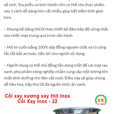
vệ sinh. Toa phễu có kích thước lớn có thể cho thực phẩm
vào 1 cách dễ dàng hơn rất nhiều giúp tiết kiệm thới gian
hơn.
– Khung bệ bằng INOX theo thiết kế đảm bảo độ vững chắc
cho chiếc máy trong quá trình vận hành
– Mô tơ cuốn bằng 100% dây đồng nguyên chất và có công
tắc tắt bật an toàn, tiện lợi cho người sử dụng.
– Người dùng có thể chủ động tận dụng triệt để các loại rau
xanh, phụ phẩm nông nghiệp nhằm cung cấp một lượng lớn
chất dinh dưỡng cho đàn vật nuôi. Điều này sẽ giúp chúng
dễ tiêu hóa, hấp thụ tối đa nguồn thức ăn xanh.