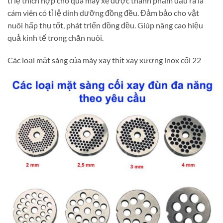
tỉ lệ thích hợp cho qua máy xe được thành phẩm đầu ra là
cám viên có tỉ lệ dinh dưỡng đồng đều. Đảm bảo cho vật
nuôi hấp thụ tốt, phát triển đồng đều. Giúp nâng cao hiệu
quả kinh tế trong chăn nuôi.
Các loại mặt sàng của máy xay thịt xay xương inox cối 22