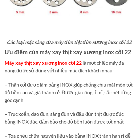
Các loại mặt sàng của máy đùn thịt đùn xương inox cối 22
Ưu điểm của máy xay thịt xay xương inox cối 22
Máy xay thịt xay xương inox cối 22
là một chiếc máy đa
năng được sử dụng với nhiều mục đích khách nhau:
– Thân cối được làm bằng INOX giúp chống chịu mài mòn tốt
độ bền cao và giá thành rẻ. Được gia công tỉ mỉ, sắc nét từng
góc cạnh
– Trục xoắn, dao đùn, sàng đùn và đầu đùn thịt được đúc
bằng INOX đặc, đảm bảo cho độ bền luôn được tốt nhất
– Toa phếu chữa nguyên liệu vào bằng INOX tránh han rỉ dễ