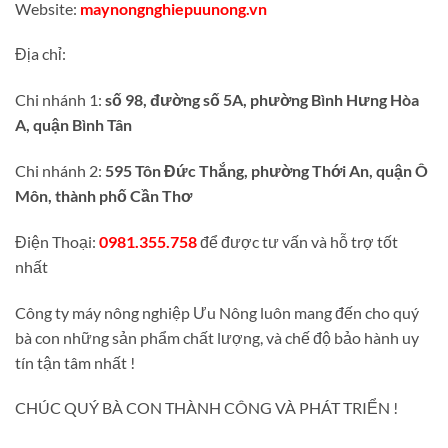
Website:
maynongnghiepuunong.vn
Địa chỉ:
Chi nhánh 1:
số 98, đường số 5A, phường Bình Hưng Hòa
A, quận Bình Tân
Chi nhánh 2:
595 Tôn Đức Thắng, phường Thới An, quận Ô
Môn, thành phố Cần Thơ
Điện Thoại:
0981.355.758
để được tư vấn và hỗ trợ tốt
nhất
Công ty máy nông nghiệp Ưu Nông luôn mang đến cho quý
bà con những sản phẩm chất lượng, và chế độ bảo hành uy
tín tận tâm nhất !
CHÚC QUÝ BÀ CON THÀNH CÔNG VÀ PHÁT TRIỂN !