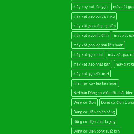
máy xay xát lúa gạo
máy xát gạo
máy xát gạo bùi văn ngọ
máy xát gạo công nghiệp
máy xát gạo gia đình
máy xát gạ
máy xát gạo lọc sạn liên hoàn
máy xát gạo mini
máy xát gạo mi
máy xát gạo nhật bản
máy xát gạ
máy xát gạo đời mới
nhà máy xay lúa liên hoàn
Nơi bán Động cơ điện tốt nhất hiện
Động cơ điện
Động cơ điện 1 pha
Động cơ điện chính hãng
Động cơ điện chất lượng
Động cơ điện công suất lớn