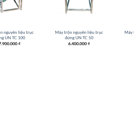
n nguyên liệu trục
Máy trộn nguyên liệu trục
Máy t
ng UN TC 100
đứng UN TC 50
7.900.000
₫
6.400.000
₫