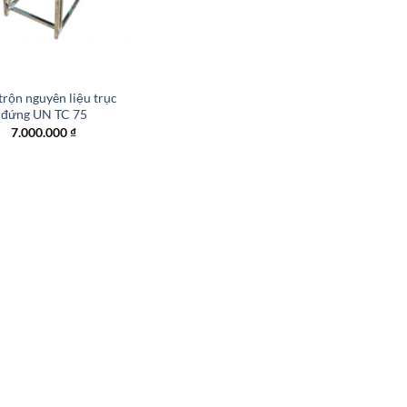
rộn nguyên liệu trục
đứng UN TC 75
7.000.000
₫