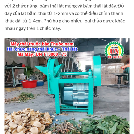
với 2 chức năng: băm thái lát mỏng và băm thái lát dày. Độ
dày của lát băm, thái từ 1-2mm và có thể điều chỉnh thành
khúc dài từ 1-4cm. Phù hợp cho nhiều loại thảo dược khác
nhau ngay trên 1 chiếc máy.