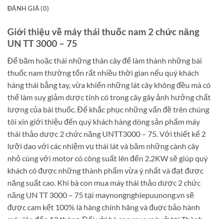
ĐÁNH GIÁ (0)
Giới thiệu về máy thái thuốc nam 2 chức năng
UN TT 3000 – 75
Để băm hoặc thái những thân cây để làm thành những bài
thuốc nam thường tốn rất nhiều thời gian nếu quý khách
hàng thái bằng tay, vừa khiến những lát cây không đều mà có
thể làm suy giảm dược tính có trong cây gây ảnh hưởng chất
lượng của bài thuốc. Để khắc phục những vấn đề trên chúng
tôi xin giới thiệu đến quý khách hàng dòng sản phẩm máy
thái thảo dược 2 chức năng UNTT3000 – 75. Với thiết kế 2
lưỡi dao với các nhiệm vụ thái lát và băm những cành cây
nhỏ cùng với motor có công suất lên đến 2.2KW sẽ giúp quý
khách có được những thành phẩm vừa ý nhất và đạt được
năng suất cao. Khi bà con mua máy thái thảo dược 2 chức
năng UN TT 3000 – 75 tại maynongnghiepuunong.vn sẽ
được cam kết 100% là hàng chính hãng và đuợc bảo hành