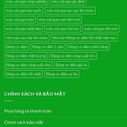
máy xát gạo công nghiệp
máy xát gạo gia đình
máy xát gạo hàn quốc
máy xát gạo lọc sạn liên hoàn
máy xát gạo mini
máy xát gạo mini đời mới
máy xát gạo nhật bản
máy xát gạo thái lan
máy xát gạo đời mới
nhà máy xay lúa liên hoàn
Nơi bán Động cơ điện tốt nhất hiện nay
Động cơ điện
Động cơ điện 1 pha
Động cơ điện chính hãng
Động cơ điện chất lượng
Động cơ điện công suất lớn
Động cơ điện công suất nhỏ
Động cơ điện giá rẻ
Động cơ điện tốt nhất
Động cơ điện uy tín
CHÍNH SÁCH VÀ BẢO MẬT
Mua hàng và thanh toán
Chính sách bảo mật