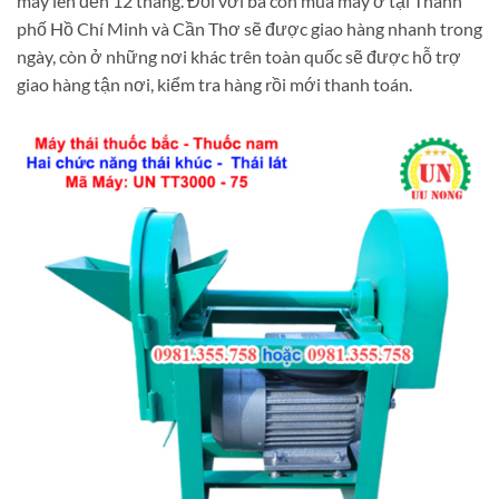
máy lên đến 12 tháng. Đối với bà con mua máy ở tại Thành
phố Hồ Chí Minh và Cần Thơ sẽ được giao hàng nhanh trong
ngày, còn ở những nơi khác trên toàn quốc sẽ được hỗ trợ
giao hàng tận nơi, kiểm tra hàng rồi mới thanh toán.