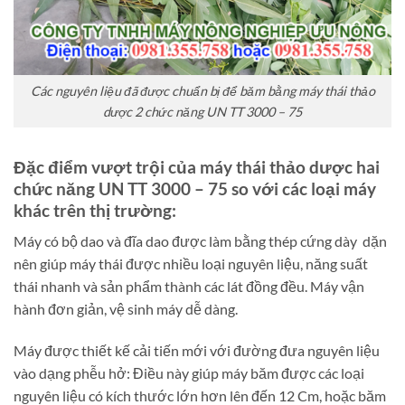
Các nguyên liệu đã được chuẩn bị để băm bằng máy thái thảo
dược 2 chức năng UN TT 3000 – 75
Đặc điểm vượt trội của máy thái thảo dược hai
chức năng UN TT 3000 – 75 so với các loại máy
khác trên thị trường:
Máy có bộ dao và đĩa dao được làm bằng thép cứng dày dặn
nên giúp máy thái được nhiều loại nguyên liệu, năng suất
thái nhanh và sản phẩm thành các lát đồng đều. Máy vận
hành đơn giản, vệ sinh máy dễ dàng.
Máy được thiết kế cải tiến mới với đường đưa nguyên liệu
vào dạng phễu hở: Điều này giúp máy băm được các loại
nguyên liệu có kích thước lớn hơn lên đến 12 Cm, hoặc băm