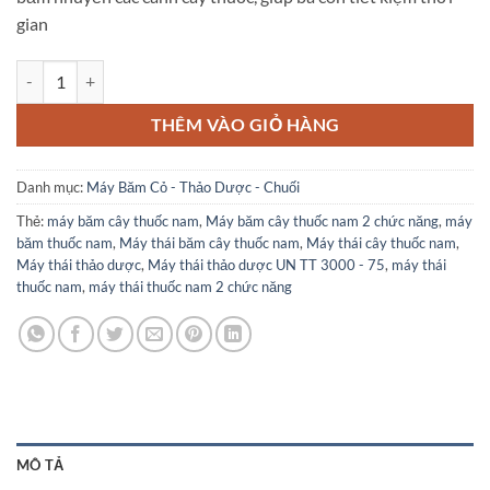
gian
Máy thái thảo dược 2 chức năng UN TT 3000 - 75 số lượng
THÊM VÀO GIỎ HÀNG
Danh mục:
Máy Băm Cỏ - Thảo Dược - Chuối
Thẻ:
máy băm cây thuốc nam
,
Máy băm cây thuốc nam 2 chức năng
,
máy
băm thuốc nam
,
Máy thái băm cây thuốc nam
,
Máy thái cây thuốc nam
,
Máy thái thảo dược
,
Máy thái thảo dược UN TT 3000 - 75
,
máy thái
thuốc nam
,
máy thái thuốc nam 2 chức năng
MÔ TẢ