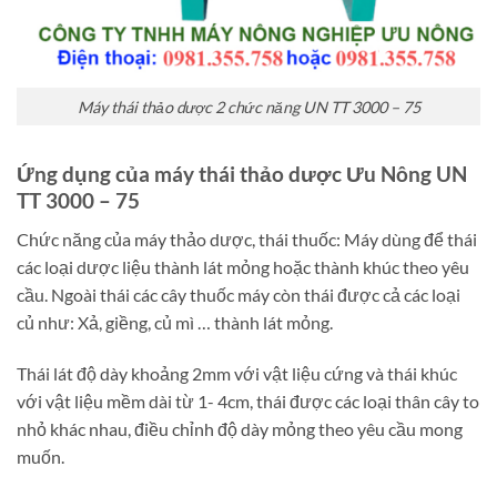
Máy thái thảo dược 2 chức năng UN TT 3000 – 75
Ứng dụng của máy thái thảo dược Ưu Nông UN
TT 3000 – 75
Chức năng của máy thảo dược, thái thuốc: Máy dùng để thái
các loại dược liệu thành lát mỏng hoặc thành khúc theo yêu
cầu. Ngoài thái các cây thuốc máy còn thái được cả các loại
củ như: Xả, giềng, củ mì … thành lát mỏng.
Thái lát độ dày khoảng 2mm với vật liệu cứng và thái khúc
với vật liệu mềm dài từ 1- 4cm, thái được các loại thân cây to
nhỏ khác nhau, điều chỉnh độ dày mỏng theo yêu cầu mong
muốn.