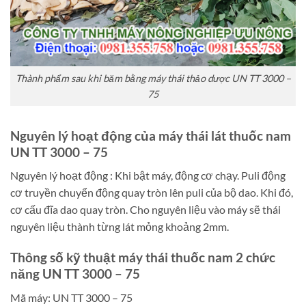
Thành phẩm sau khi băm bằng máy thái thảo dược UN TT 3000 –
75
Nguyên lý hoạt động của máy thái lát thuốc nam
UN TT 3000 – 75
Nguyên lý hoạt động : Khi bật máy, động cơ chạy. Puli động
cơ truyền chuyển động quay tròn lên puli của bộ dao. Khi đó,
cơ cấu đĩa dao quay tròn. Cho nguyên liệu vào máy sẽ thái
nguyên liệu thành từng lát mỏng khoảng 2mm.
Thông số kỹ thuật máy thái thuốc nam 2 chức
năng UN TT 3000 – 75
Mã máy: UN TT 3000 – 75