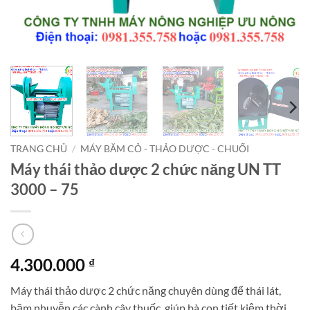
TRANG CHỦ
/
MÁY BĂM CỎ - THẢO DƯỢC - CHUỐI
Máy thái thảo dược 2 chức năng UN TT
3000 – 75
4.300.000
₫
Máy thái thảo dược 2 chức năng chuyên dùng để thái lát,
băm nhuyễn các cành cây thuốc, giúp bà con tiết kiệm thời