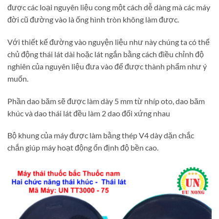
được các loại nguyên liệu cong một cách dễ dàng mà các máy
đời cũ đường vào là ống hình tròn không làm được.
Với thiết kế đường vào nguyện liệu như này chúng ta có thể
chủ động thái lát dài hoặc lát ngắn bằng cách điều chỉnh độ
nghiên của nguyên liệu đưa vào để được thành phẩm như ý
muốn.
Phần dao băm sẽ được làm dày 5 mm từ nhíp oto, dao băm
khúc và dao thái lát đều làm 2 dao đối xứng nhau
Bộ khung của máy được làm bằng thép V4 dày dặn chắc
chắn giúp máy hoạt động ổn định độ bền cao.