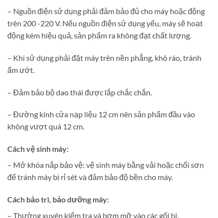
– Nguồn điện sử dụng phải đảm bảo đủ cho máy hoặc động
trên 200 -220 V. Nếu nguồn điện sử dụng yếu, máy sẽ hoạt
động kém hiệu quả, sản phẩm ra không đạt chất lượng.
– Khi sử dụng phải đặt máy trên nền phẳng, khô ráo, tránh
ẩm ướt.
– Đảm bảo bộ dao thái được lắp chắc chắn.
– Đường kính cửa nạp liệu 12 cm nên sản phẩm đầu vào
không vượt quá 12 cm.
Cách vệ sinh máy:
– Mở khóa nắp bảo vệ: vệ sinh máy bằng vải hoặc chổi sơn
để tránh máy bị rỉ sét và đảm bảo độ bền cho máy.
Cách bảo trì, bảo dưỡng máy:
– Thường xuyên kiểm tra và bơm mỡ vào các gối bi.