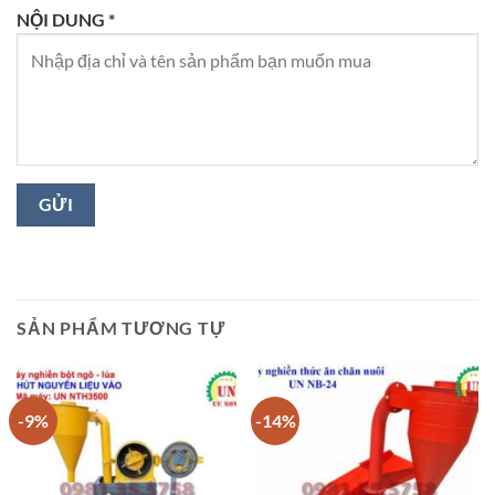
NỘI DUNG *
SẢN PHẨM TƯƠNG TỰ
-9%
-14%