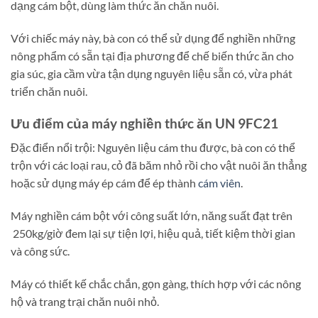
dạng cám bột, dùng làm thức ăn chăn nuôi.
Với chiếc máy này, bà con có thể sử dụng để nghiền những
nông phẩm có sẵn tại địa phương để chế biến thức ăn cho
gia súc, gia cầm vừa tận dụng nguyên liệu sẵn có, vừa phát
triển chăn nuôi.
Ưu điểm của máy nghiền thức ăn UN 9FC21
Đặc điển nổi trội: Nguyên liệu cám thu được, bà con có thể
trộn với các loại rau, cỏ đã băm nhỏ rồi cho vật nuôi ăn thẳng
hoặc sử dụng máy ép cám để ép thành
cám viên
.
Máy nghiền cám bột với công suất lớn, năng suất đạt trên
250kg/giờ đem lại sự tiện lợi, hiệu quả, tiết kiệm thời gian
và công sức.
Máy có thiết kế chắc chắn, gọn gàng, thích hợp với các nông
hộ và trang trại chăn nuôi nhỏ.