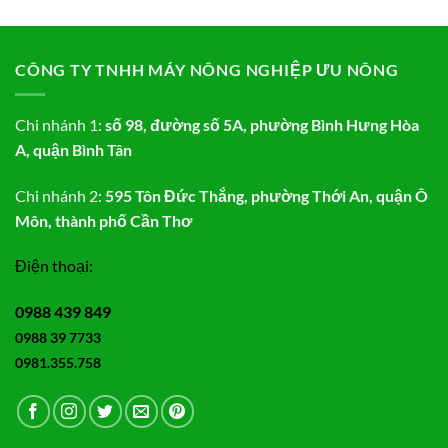
CÔNG TY TNHH MÁY NÔNG NGHIỆP ƯU NÔNG
Chi nhánh 1:
số 98, đường số 5A, phường Bình Hưng Hòa
A, quận Bình Tân
Chi nhánh 2:
595 Tôn Đức Thắng, phường Thới An, quận Ô
Môn, thành phố Cần Thơ
Điện thoại:
0988 439 849
0988 39 7733
0981.355.758