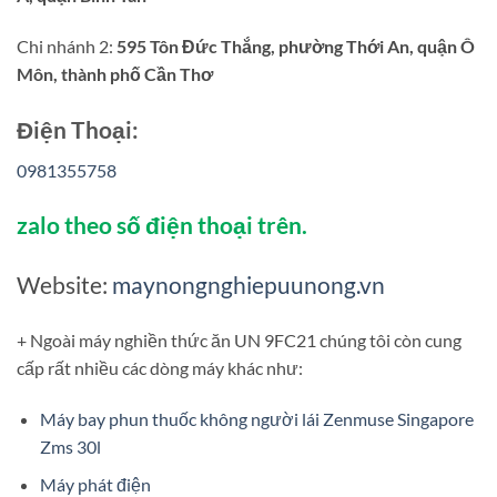
Chi nhánh 2:
595 Tôn Đức Thắng, phường Thới An, quận Ô
Môn, thành phố Cần Thơ
Điện Thoại:
0981355758
zalo theo số điện thoại trên.
Website:
maynongnghiepuunong.vn
+ Ngoài máy nghiền thức ăn UN 9FC21 chúng tôi còn cung
cấp rất nhiều các dòng máy khác như:
Máy bay phun thuốc không người lái Zenmuse Singapore
Zms 30l
Máy phát điện