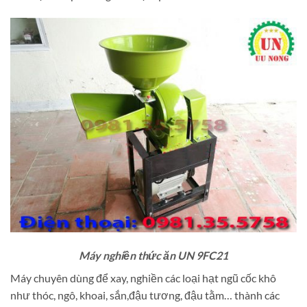
Máy nghiền thức ăn UN 9FC21
Máy chuyên dùng để xay, nghiền các loại hạt ngũ cốc khô
như thóc, ngô, khoai, sắn,đậu tương, đậu tằm… thành các