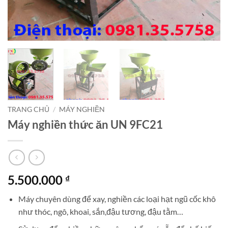
TRANG CHỦ
/
MÁY NGHIỀN
Máy nghiền thức ăn UN 9FC21
5.500.000
₫
Máy chuyên dùng để xay, nghiền các loại hạt ngũ cốc khô
như thóc, ngô, khoai, sắn,đậu tương, đậu tằm…